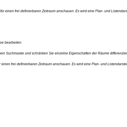
ür einen frei definierbaren Zeitraum anschauen. Es wird eine Plan- und Listendar
e bearbeiten.
xen Suchmaske und schränken Sie einzelne Eigenschaften der Räume differenziert
einen frei definierbaren Zeitraum anschauen. Es wird eine Plan- und Listendarst