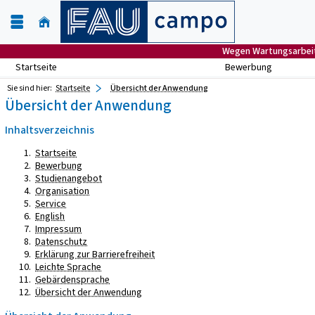
Wegen Wartungsarbeite
Startseite
Bewerbung
Sie sind hier:
Startseite
Übersicht der Anwendung
Übersicht der Anwendung
Inhaltsverzeichnis
Startseite
Bewerbung
Studienangebot
Organisation
Service
English
Impressum
Datenschutz
Erklärung zur Barrierefreiheit
Leichte Sprache
Gebärdensprache
Übersicht der Anwendung