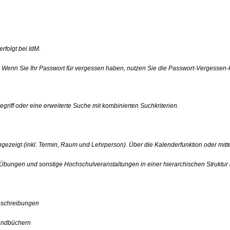
rfolgt bei IdM.
dM. Wenn Sie Ihr Passwort für vergessen haben, nutzen Sie die Passwort-Vergessen-
iff oder eine erweiterte Suche mit kombinierten Suchkriterien.
ngezeigt (inkl. Termin, Raum und Lehrperson). Über die Kalenderfunktion oder mi
bungen und sonstige Hochschulveranstaltungen in einer hierarchischen Struktur d
eschreibungen
andbüchern