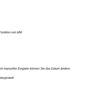
Funktion von IdM.
ttels manueller Eingabe können Sie das Datum ändern.
argestellt.