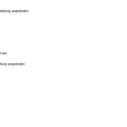
stellung angeboten.
 ein.
ellung angeboten.