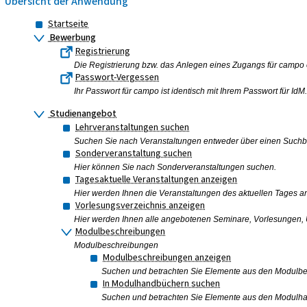
Übersicht der Anwendung
Startseite
Bewerbung
Registrierung
Die Registrierung bzw. das Anlegen eines Zugangs für campo e
Passwort-Vergessen
Ihr Passwort für campo ist identisch mit Ihrem Passwort für I
Studienangebot
Lehrveranstaltungen suchen
Suchen Sie nach Veranstaltungen entweder über einen Suchbegr
Sonderveranstaltung suchen
Hier können Sie nach Sonderveranstaltungen suchen.
Tagesaktuelle Veranstaltungen anzeigen
Hier werden Ihnen die Veranstaltungen des aktuellen Tages a
Vorlesungsverzeichnis anzeigen
Hier werden Ihnen alle angebotenen Seminare, Vorlesungen, Ü
Modulbeschreibungen
Modulbeschreibungen
Modulbeschreibungen anzeigen
Suchen und betrachten Sie Elemente aus den Modulb
In Modulhandbüchern suchen
Suchen und betrachten Sie Elemente aus den Modulh